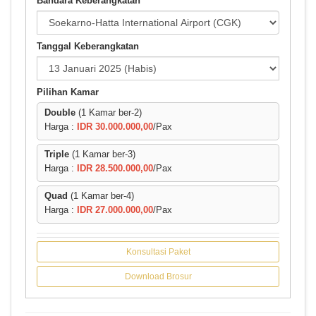
Bandara Keberangkatan
Tanggal Keberangkatan
Pilihan Kamar
Double
(1 Kamar ber-2)
Harga :
IDR 30.000.000,00
/Pax
Triple
(1 Kamar ber-3)
Harga :
IDR 28.500.000,00
/Pax
Quad
(1 Kamar ber-4)
Harga :
IDR 27.000.000,00
/Pax
Konsultasi Paket
Download Brosur