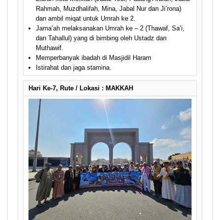
Rahmah, Muzdhalifah, Mina, Jabal Nur dan Ji’rona)
dan ambil miqat untuk Umrah ke 2.
Jama’ah melaksanakan Umrah ke – 2 (Thawaf, Sa’i,
dan Tahallul) yang di bimbing oleh Ustadz dan
Muthawif.
Memperbanyak ibadah di Masjidil Haram
Istirahat dan jaga stamina.
Hari Ke-7, Rute / Lokasi : MAKKAH