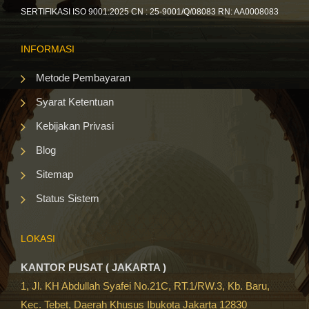
SERTIFIKASI ISO 9001:2025 CN : 25-9001/Q/08083 RN: AA0008083
INFORMASI
Metode Pembayaran
Syarat Ketentuan
Kebijakan Privasi
Blog
Sitemap
Status Sistem
LOKASI
KANTOR PUSAT ( JAKARTA )
1, Jl. KH Abdullah Syafei No.21C, RT.1/RW.3, Kb. Baru,
Kec. Tebet, Daerah Khusus Ibukota Jakarta 12830