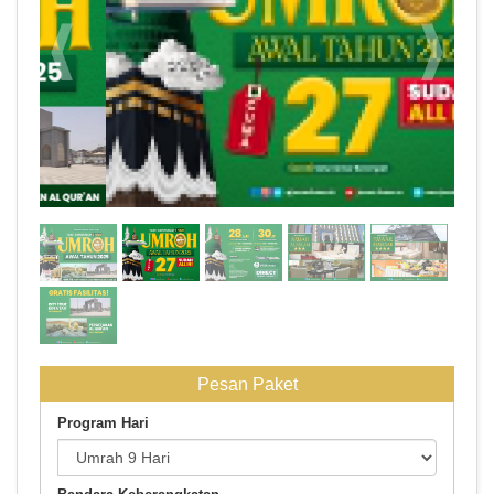
1
Pesan Paket
Program Hari