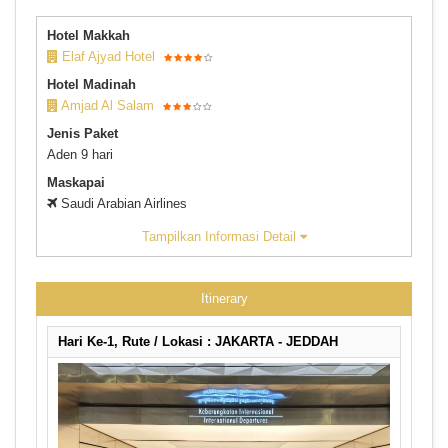
Hotel Makkah
Elaf Ajyad Hotel
Hotel Madinah
Amjad Al Salam
Jenis Paket
Aden 9 hari
Maskapai
Saudi Arabian Airlines
Tampilkan Informasi Detail
Itinerary
Hari Ke-1, Rute / Lokasi : JAKARTA - JEDDAH