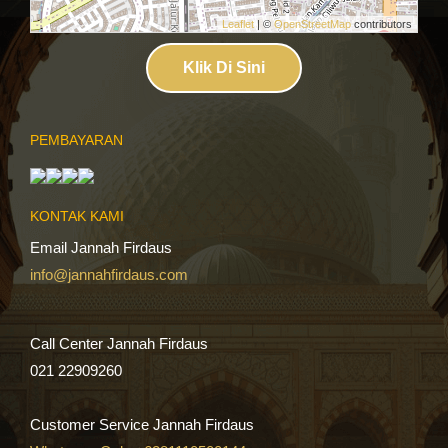
Leaflet
| ©
OpenStreetMap
contributors
Klik Di Sini
PEMBAYARAN
KONTAK KAMI
Email Jannah Firdaus
info@jannahfirdaus.com
Call Center Jannah Firdaus
021 22909260
Customer Service Jannah Firdaus