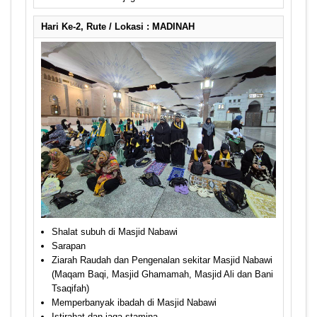
Hari Ke-2, Rute / Lokasi : MADINAH
Shalat subuh di Masjid Nabawi
Sarapan
Ziarah Raudah dan Pengenalan sekitar Masjid Nabawi
(Maqam Baqi, Masjid Ghamamah, Masjid Ali dan Bani
Tsaqifah)
Memperbanyak ibadah di Masjid Nabawi
Istirahat dan jaga stamina.