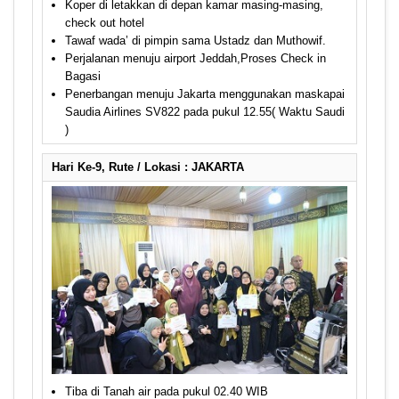
Koper di letakkan di depan kamar masing-masing,
check out hotel
Tawaf wada’ di pimpin sama Ustadz dan Muthowif.
Perjalanan menuju airport Jeddah,Proses Check in
Bagasi
Penerbangan menuju Jakarta menggunakan maskapai
Saudia Airlines SV822 pada pukul 12.55( Waktu Saudi
)
Hari Ke-9, Rute / Lokasi : JAKARTA
Tiba di Tanah air pada pukul 02.40 WIB