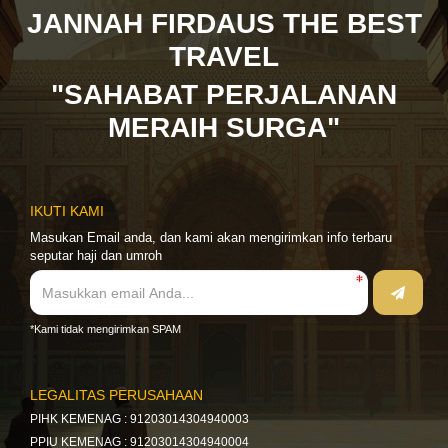
JANNAH FIRDAUS THE BEST
TRAVEL
"SAHABAT PERJALANAN
MERAIH SURGA"
IKUTI KAMI
Masukan Email anda, dan kami akan mengirimkan info terbaru
seputar haji dan umroh
*Kami tidak mengirimkan SPAM
LEGALITAS PERUSAHAAN
PIHK KEMENAG : 91203014304940003
PPIU KEMENAG : 91203014304940004