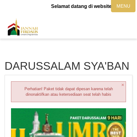
MENU
Selamat datang di website jannahfirdau
DARUSSALAM SYA'BAN
×
Perhatian! Paket tidak dapat dipesan karena telah
dinonaktifkan atau ketersediaan seat telah habis