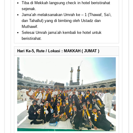
Tiba di Mekkah langsung check in hotel beristirahat
sejenak.
Jama’ah melaksanakan Umrah ke – 1 (Thawaf, Sa’i,
dan Tahallul) yang di bimbing oleh Ustadz dan
Muthawif.
Selesai Umrah jama’ah kembali ke hotel untuk
beristirahat.
Hari Ke-5, Rute / Lokasi : MAKKAH ( JUMAT )