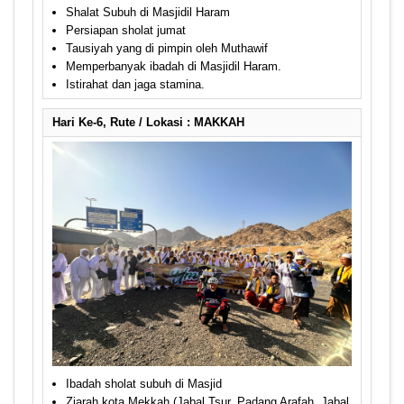
Shalat Subuh di Masjidil Haram
Persiapan sholat jumat
Tausiyah yang di pimpin oleh Muthawif
Memperbanyak ibadah di Masjidil Haram.
Istirahat dan jaga stamina.
Hari Ke-6, Rute / Lokasi : MAKKAH
Ibadah sholat subuh di Masjid
Ziarah kota Mekkah (Jabal Tsur, Padang Arafah, Jabal