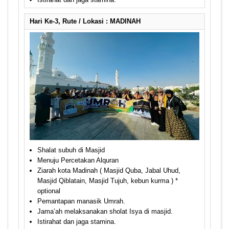
Hari Ke-3, Rute / Lokasi : MADINAH
Shalat subuh di Masjid
Menuju Percetakan Alquran
Ziarah kota Madinah ( Masjid Quba, Jabal Uhud,
Masjid Qiblatain, Masjid Tujuh, kebun kurma ) *
optional
Pemantapan manasik Umrah.
Jama’ah melaksanakan sholat Isya di masjid.
Istirahat dan jaga stamina.