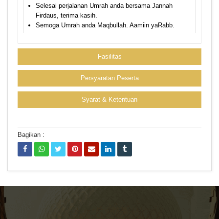
Selesai perjalanan Umrah anda bersama Jannah
Firdaus, terima kasih.
Semoga Umrah anda Maqbullah. Aamiin yaRabb.
Fasilitas
Persyaratan Peserta
Syarat & Ketentuan
Bagikan :