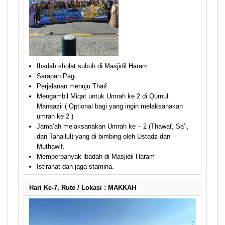
Ibadah sholat subuh di Masjidil Haram
Sarapan Pagi
Perjalanan menuju Thaif
Mengambil Miqat untuk Umrah ke 2 di Qurnul
Manaazil ( Optional bagi yang ingin melaksanakan
umrah ke 2 )
Jama’ah melaksanakan Umrah ke – 2 (Thawaf, Sa’i,
dan Tahallul) yang di bimbing oleh Ustadz dan
Muthawif.
Memperbanyak ibadah di Masjidil Haram
Istirahat dan jaga stamina.
Hari Ke-7, Rute / Lokasi : MAKKAH