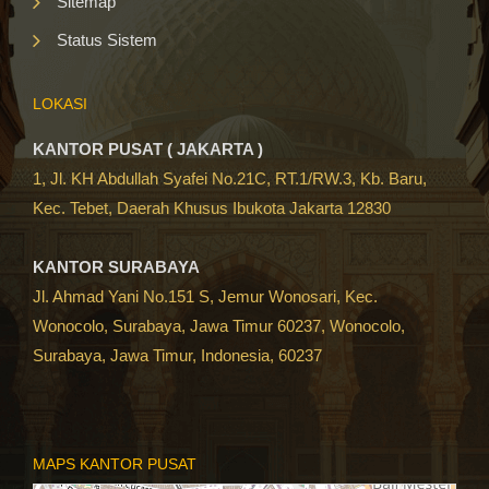
Sitemap
Status Sistem
LOKASI
KANTOR PUSAT ( JAKARTA )
1, Jl. KH Abdullah Syafei No.21C, RT.1/RW.3, Kb. Baru,
Kec. Tebet, Daerah Khusus Ibukota Jakarta 12830
KANTOR SURABAYA
Jl. Ahmad Yani No.151 S, Jemur Wonosari, Kec.
Wonocolo, Surabaya, Jawa Timur 60237, Wonocolo,
Surabaya, Jawa Timur, Indonesia, 60237
MAPS KANTOR PUSAT