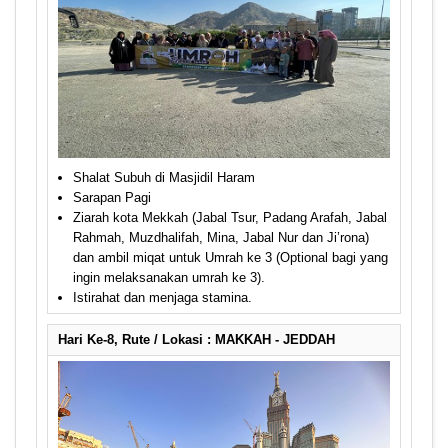
Shalat Subuh di Masjidil Haram
Sarapan Pagi
Ziarah kota Mekkah (Jabal Tsur, Padang Arafah, Jabal
Rahmah, Muzdhalifah, Mina, Jabal Nur dan Ji’rona)
dan ambil miqat untuk Umrah ke 3 (Optional bagi yang
ingin melaksanakan umrah ke 3).
Istirahat dan menjaga stamina.
Hari Ke-8, Rute / Lokasi : MAKKAH - JEDDAH