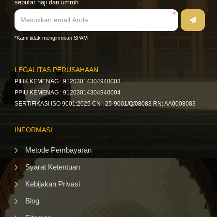
seputar haji dan umroh
*Kami tidak mengirimkan SPAM
LEGALITAS PERUSAHAAN
PIHK KEMENAG : 91203014304940003
PPIU KEMENAG : 91203014304940004
SERTIFIKASI ISO 9001:2025 CN : 25-9001/Q/08083 RN: AA0008083
INFORMASI
Metode Pembayaran
Syarat Ketentuan
Kebijakan Privasi
Blog