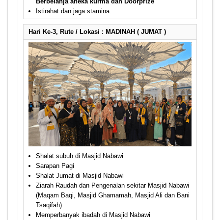
Berbelanja aneka kurma dan Doorprize
Istirahat dan jaga stamina.
Hari Ke-3, Rute / Lokasi : MADINAH ( JUMAT )
Shalat subuh di Masjid Nabawi
Sarapan Pagi
Shalat Jumat di Masjid Nabawi
Ziarah Raudah dan Pengenalan sekitar Masjid Nabawi
(Maqam Baqi, Masjid Ghamamah, Masjid Ali dan Bani
Tsaqifah)
Memperbanyak ibadah di Masjid Nabawi