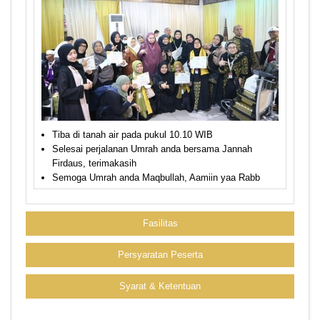
Tiba di tanah air pada pukul 10.10 WIB
Selesai perjalanan Umrah anda bersama Jannah
Firdaus, terimakasih
Semoga Umrah anda Maqbullah, Aamiin yaa Rabb
Fasilitas
Persyaratan Peserta
Syarat & Ketentuan