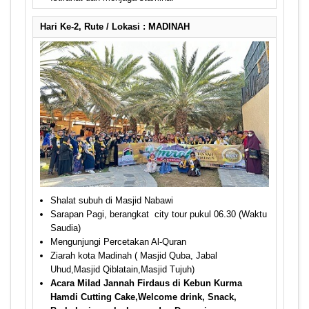
Hari Ke-2, Rute / Lokasi : MADINAH
Shalat subuh di Masjid Nabawi
Sarapan Pagi, berangkat city tour pukul 06.30 (Waktu
Saudia)
Mengunjungi Percetakan Al-Quran
Ziarah kota Madinah ( Masjid Quba, Jabal
Uhud,Masjid Qiblatain,Masjid Tujuh)
Acara Milad Jannah Firdaus di Kebun Kurma
Hamdi Cutting Cake,Welcome drink, Snack,