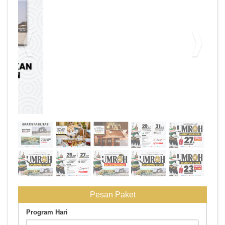
1
Pesan Paket
Program Hari