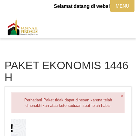
MENU
Selamat datang di website jannahfird
PAKET EKONOMIS 1446
H
×
Perhatian! Paket tidak dapat dipesan karena telah
dinonaktifkan atau ketersediaan seat telah habis