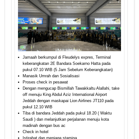
Jamaah berkumpul di Fleudelys expres, Terminal
keberangkatan 2E Bandara Soekarno Hatta pada
pukul 07.10 WIB (5 Jam Sebelum Keberangkatan)
Manasik Umrah dan Sosialisasi
Proses check in pesawat
Dengan mengucap Bismillah Tawakkaltu Alallahi, take
off menuju King Abdul Aziz International Airport
Jeddah dengan maskapai Lion Airlines JT110 pada
pukul 12.10 WIB
Tiba di bandara Jeddah pada pukul 18.20 ( Waktu
Saudi ) dan melanjutkan perjalanan menuju kota
madinah dengan bus ac
Check in hotel
Istirahat dan menjaga stamina.