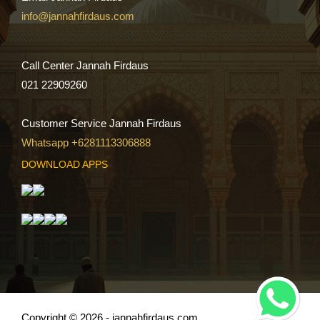
info@jannahfirdaus.com
Call Center Jannah Firdaus
021 22909260
Customer Service Jannah Firdaus
Whatsapp +6281113306888
DOWNLOAD APPS
Copyright © 2026 - jannahfirdaus.com