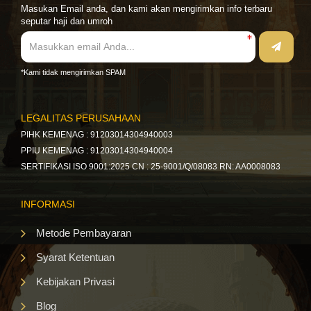
Masukan Email anda, dan kami akan mengirimkan info terbaru
seputar haji dan umroh
*Kami tidak mengirimkan SPAM
LEGALITAS PERUSAHAAN
PIHK KEMENAG : 91203014304940003
PPIU KEMENAG : 91203014304940004
SERTIFIKASI ISO 9001:2025 CN : 25-9001/Q/08083 RN: AA0008083
INFORMASI
Metode Pembayaran
Syarat Ketentuan
Kebijakan Privasi
Blog