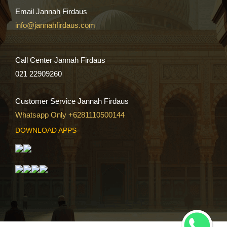
Email Jannah Firdaus
info@jannahfirdaus.com
Call Center Jannah Firdaus
021 22909260
Customer Service Jannah Firdaus
Whatsapp Only +6281110500144
DOWNLOAD APPS