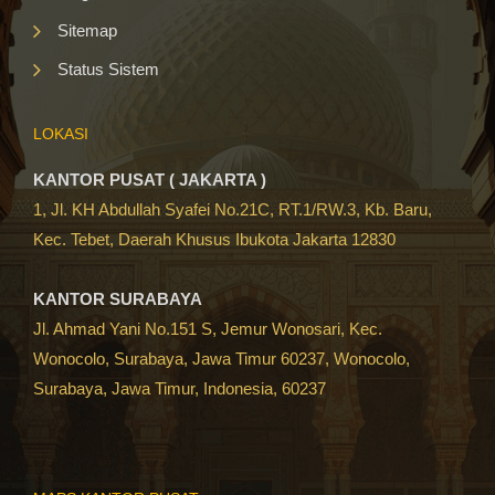
Sitemap
Status Sistem
LOKASI
KANTOR PUSAT ( JAKARTA )
1, Jl. KH Abdullah Syafei No.21C, RT.1/RW.3, Kb. Baru,
Kec. Tebet, Daerah Khusus Ibukota Jakarta 12830
KANTOR SURABAYA
Jl. Ahmad Yani No.151 S, Jemur Wonosari, Kec.
Wonocolo, Surabaya, Jawa Timur 60237, Wonocolo,
Surabaya, Jawa Timur, Indonesia, 60237