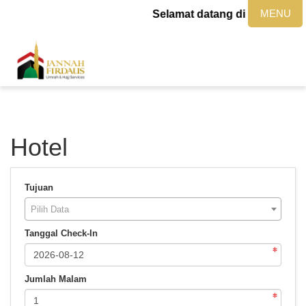
MENU
Selamat datang di website jan
Hotel
Tujuan
Pilih Data
Tanggal Check-In
Jumlah Malam