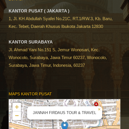
KANTOR PUSAT ( JAKARTA )
1, Jl. KH Abdullah Syafei No.21C, RT.1/RW.3, Kb. Baru,
Kec. Tebet, Daerah Khusus Ibukota Jakarta 12830
KANTOR SURABAYA
Jl. Ahmad Yani No.151 S, Jemur Wonosari, Kec.
Wonocolo, Surabaya, Jawa Timur 60237, Wonocolo,
Surabaya, Jawa Timur, Indonesia, 60237
MAPS KANTOR PUSAT
+
×
JANNAH FIRDAUS TOUR & TRAVEL
−