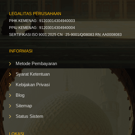
LEGALITAS PERUSAHAAN
PIHK KEMENAG : 91203014304940003
PPIU KEMENAG : 91203014304940004
SERTIFIKASI ISO 9001:2025 CN : 25-9001/Q/08083 RN: AA0008083
INFORMASI
Metode Pembayaran
Syarat Ketentuan
Kebijakan Privasi
Blog
Sitemap
Status Sistem
LOKASI