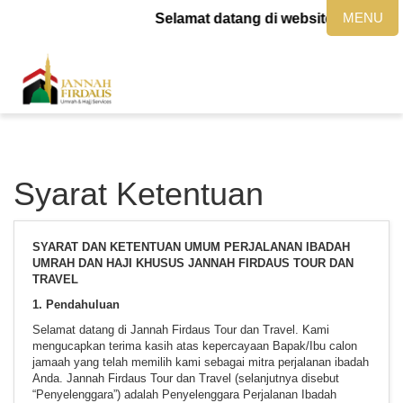
MENU
Selamat datang di website jannahfirda
Syarat Ketentuan
SYARAT DAN KETENTUAN UMUM PERJALANAN IBADAH
UMRAH DAN HAJI KHUSUS JANNAH FIRDAUS TOUR DAN
TRAVEL
1. Pendahuluan
Selamat datang di Jannah Firdaus Tour dan Travel. Kami
mengucapkan terima kasih atas kepercayaan Bapak/Ibu calon
jamaah yang telah memilih kami sebagai mitra perjalanan ibadah
Anda. Jannah Firdaus Tour dan Travel (selanjutnya disebut
“Penyelenggara”) adalah Penyelenggara Perjalanan Ibadah