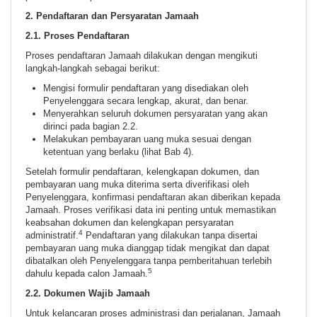
2. Pendaftaran dan Persyaratan Jamaah
2.1. Proses Pendaftaran
Proses pendaftaran Jamaah dilakukan dengan mengikuti
langkah-langkah sebagai berikut:
Mengisi formulir pendaftaran yang disediakan oleh
Penyelenggara secara lengkap, akurat, dan benar.
Menyerahkan seluruh dokumen persyaratan yang akan
dirinci pada bagian 2.2.
Melakukan pembayaran uang muka sesuai dengan
ketentuan yang berlaku (lihat Bab 4).
Setelah formulir pendaftaran, kelengkapan dokumen, dan
pembayaran uang muka diterima serta diverifikasi oleh
Penyelenggara, konfirmasi pendaftaran akan diberikan kepada
Jamaah. Proses verifikasi data ini penting untuk memastikan
keabsahan dokumen dan kelengkapan persyaratan
4
administratif.
Pendaftaran yang dilakukan tanpa disertai
pembayaran uang muka dianggap tidak mengikat dan dapat
dibatalkan oleh Penyelenggara tanpa pemberitahuan terlebih
5
dahulu kepada calon Jamaah.
2.2. Dokumen Wajib Jamaah
Untuk kelancaran proses administrasi dan perjalanan, Jamaah