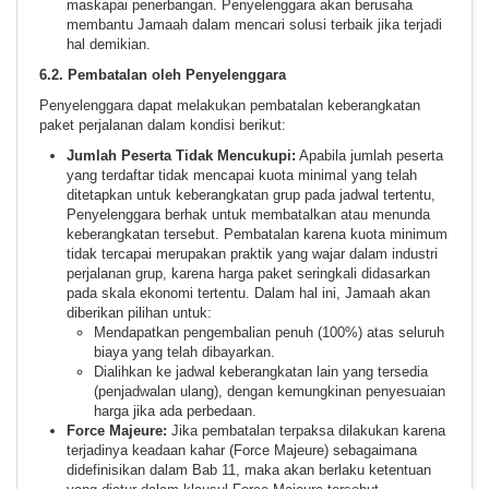
maskapai penerbangan. Penyelenggara akan berusaha
membantu Jamaah dalam mencari solusi terbaik jika terjadi
hal demikian.
6.2. Pembatalan oleh Penyelenggara
Penyelenggara dapat melakukan pembatalan keberangkatan
paket perjalanan dalam kondisi berikut:
Jumlah Peserta Tidak Mencukupi:
Apabila jumlah peserta
yang terdaftar tidak mencapai kuota minimal yang telah
ditetapkan untuk keberangkatan grup pada jadwal tertentu,
Penyelenggara berhak untuk membatalkan atau menunda
keberangkatan tersebut. Pembatalan karena kuota minimum
tidak tercapai merupakan praktik yang wajar dalam industri
perjalanan grup, karena harga paket seringkali didasarkan
pada skala ekonomi tertentu. Dalam hal ini, Jamaah akan
diberikan pilihan untuk:
Mendapatkan pengembalian penuh (100%) atas seluruh
biaya yang telah dibayarkan.
Dialihkan ke jadwal keberangkatan lain yang tersedia
(penjadwalan ulang), dengan kemungkinan penyesuaian
harga jika ada perbedaan.
Force Majeure:
Jika pembatalan terpaksa dilakukan karena
terjadinya keadaan kahar (Force Majeure) sebagaimana
didefinisikan dalam Bab 11, maka akan berlaku ketentuan