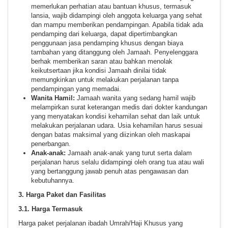
memerlukan perhatian atau bantuan khusus, termasuk
lansia, wajib didampingi oleh anggota keluarga yang sehat
dan mampu memberikan pendampingan. Apabila tidak ada
pendamping dari keluarga, dapat dipertimbangkan
penggunaan jasa pendamping khusus dengan biaya
tambahan yang ditanggung oleh Jamaah. Penyelenggara
berhak memberikan saran atau bahkan menolak
keikutsertaan jika kondisi Jamaah dinilai tidak
memungkinkan untuk melakukan perjalanan tanpa
pendampingan yang memadai.
Wanita Hamil:
Jamaah wanita yang sedang hamil wajib
melampirkan surat keterangan medis dari dokter kandungan
yang menyatakan kondisi kehamilan sehat dan laik untuk
melakukan perjalanan udara. Usia kehamilan harus sesuai
dengan batas maksimal yang diizinkan oleh maskapai
penerbangan.
Anak-anak:
Jamaah anak-anak yang turut serta dalam
perjalanan harus selalu didampingi oleh orang tua atau wali
yang bertanggung jawab penuh atas pengawasan dan
kebutuhannya.
3. Harga Paket dan Fasilitas
3.1. Harga Termasuk
Harga paket perjalanan ibadah Umrah/Haji Khusus yang