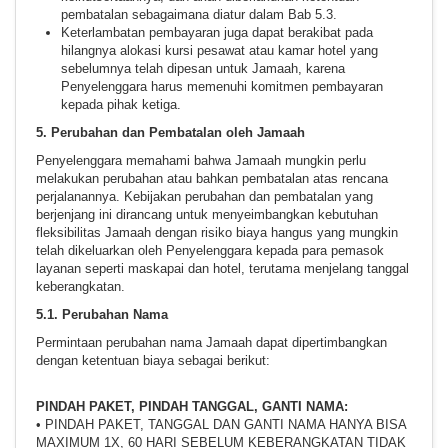
pembatalan sebagaimana diatur dalam Bab 5.3.
Keterlambatan pembayaran juga dapat berakibat pada
hilangnya alokasi kursi pesawat atau kamar hotel yang
sebelumnya telah dipesan untuk Jamaah, karena
Penyelenggara harus memenuhi komitmen pembayaran
kepada pihak ketiga.
5. Perubahan dan Pembatalan oleh Jamaah
Penyelenggara memahami bahwa Jamaah mungkin perlu
melakukan perubahan atau bahkan pembatalan atas rencana
perjalanannya. Kebijakan perubahan dan pembatalan yang
berjenjang ini dirancang untuk menyeimbangkan kebutuhan
fleksibilitas Jamaah dengan risiko biaya hangus yang mungkin
telah dikeluarkan oleh Penyelenggara kepada para pemasok
layanan seperti maskapai dan hotel, terutama menjelang tanggal
keberangkatan.
5.1. Perubahan Nama
Permintaan perubahan nama Jamaah dapat dipertimbangkan
dengan ketentuan biaya sebagai berikut:
PINDAH PAKET, PINDAH TANGGAL, GANTI NAMA:
• PINDAH PAKET, TANGGAL DAN GANTI NAMA HANYA BISA
MAXIMUM 1X, 60 HARI SEBELUM KEBERANGKATAN TIDAK