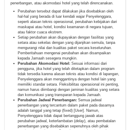
penerbangan, atau akomodasi hotel yang telah direncanakan.
Perubahan tersebut dapat dilakukan jika disebabkan oleh
hal-hal yang berada di luar kendali wajar Penyelenggara,
seperti alasan teknis operasional, perubahan kebijakan dari
maskapai atau hotel, kondisi keamanan di negara tujuan,
atau faktor cuaca ekstrem.
Setiap perubahan akan diupayakan dengan fasilitas yang
setara atau sekelas dengan yang dijanjikan semula, tanpa
mengurangi nilai dan kualitas paket secara keseluruhan.
Pemberitahuan mengenai perubahan akan disampaikan
kepada Jamaah sesegera mungkin.
Perubahan Akomodasi Hotel:
Sesuai informasi dari
pengguna, jika hotel yang telah ditetapkan dalam program
tidak tersedia karena alasan teknis atau kondisi di lapangan,
Penyelenggara akan menggantinya dengan hotel lain yang
memiliki standar setara. Fleksibilitas operasional ini penting,
namun harus diimbangi dengan jaminan kualitas yang setara
dan komunikasi yang transparan kepada Jamaah.
Perubahan Jadwal Penerbangan:
Semua jadwal
penerbangan yang tercantum dalam paket pada dasarnya
adalah tanggal yang tetap (fixed) [User]. Namun,
Penyelenggara tidak dapat bertanggung jawab atas
perubahan jadwal, keterlambatan (
delay
), atau pembatalan
penerbangan yang disebabkan sepenuhnya oleh pihak