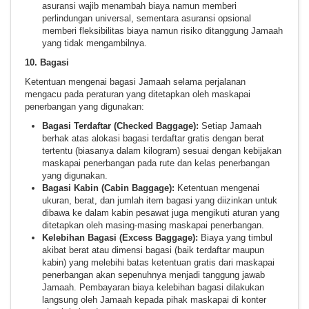
asuransi wajib menambah biaya namun memberi
perlindungan universal, sementara asuransi opsional
memberi fleksibilitas biaya namun risiko ditanggung Jamaah
yang tidak mengambilnya.
10. Bagasi
Ketentuan mengenai bagasi Jamaah selama perjalanan
mengacu pada peraturan yang ditetapkan oleh maskapai
penerbangan yang digunakan:
Bagasi Terdaftar (Checked Baggage):
Setiap Jamaah
berhak atas alokasi bagasi terdaftar gratis dengan berat
tertentu (biasanya dalam kilogram) sesuai dengan kebijakan
maskapai penerbangan pada rute dan kelas penerbangan
yang digunakan.
Bagasi Kabin (Cabin Baggage):
Ketentuan mengenai
ukuran, berat, dan jumlah item bagasi yang diizinkan untuk
dibawa ke dalam kabin pesawat juga mengikuti aturan yang
ditetapkan oleh masing-masing maskapai penerbangan.
Kelebihan Bagasi (Excess Baggage):
Biaya yang timbul
akibat berat atau dimensi bagasi (baik terdaftar maupun
kabin) yang melebihi batas ketentuan gratis dari maskapai
penerbangan akan sepenuhnya menjadi tanggung jawab
Jamaah. Pembayaran biaya kelebihan bagasi dilakukan
langsung oleh Jamaah kepada pihak maskapai di konter