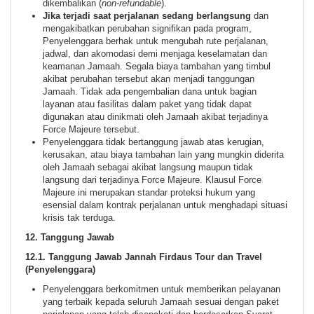
dikembalikan (
non-refundable
).
Jika terjadi saat perjalanan sedang berlangsung
dan
mengakibatkan perubahan signifikan pada program,
Penyelenggara berhak untuk mengubah rute perjalanan,
jadwal, dan akomodasi demi menjaga keselamatan dan
keamanan Jamaah. Segala biaya tambahan yang timbul
akibat perubahan tersebut akan menjadi tanggungan
Jamaah. Tidak ada pengembalian dana untuk bagian
layanan atau fasilitas dalam paket yang tidak dapat
digunakan atau dinikmati oleh Jamaah akibat terjadinya
Force Majeure tersebut.
Penyelenggara tidak bertanggung jawab atas kerugian,
kerusakan, atau biaya tambahan lain yang mungkin diderita
oleh Jamaah sebagai akibat langsung maupun tidak
langsung dari terjadinya Force Majeure. Klausul Force
Majeure ini merupakan standar proteksi hukum yang
esensial dalam kontrak perjalanan untuk menghadapi situasi
krisis tak terduga.
12. Tanggung Jawab
12.1. Tanggung Jawab Jannah Firdaus Tour dan Travel
(Penyelenggara)
Penyelenggara berkomitmen untuk memberikan pelayanan
yang terbaik kepada seluruh Jamaah sesuai dengan paket