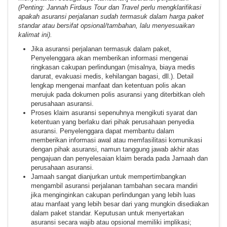
(Penting: Jannah Firdaus Tour dan Travel perlu mengklarifikasi
apakah asuransi perjalanan sudah termasuk dalam harga paket
standar atau bersifat opsional/tambahan, lalu menyesuaikan
kalimat ini).
Jika asuransi perjalanan termasuk dalam paket,
Penyelenggara akan memberikan informasi mengenai
ringkasan cakupan perlindungan (misalnya, biaya medis
darurat, evakuasi medis, kehilangan bagasi, dll.). Detail
lengkap mengenai manfaat dan ketentuan polis akan
merujuk pada dokumen polis asuransi yang diterbitkan oleh
perusahaan asuransi.
Proses klaim asuransi sepenuhnya mengikuti syarat dan
ketentuan yang berlaku dari pihak perusahaan penyedia
asuransi. Penyelenggara dapat membantu dalam
memberikan informasi awal atau memfasilitasi komunikasi
dengan pihak asuransi, namun tanggung jawab akhir atas
pengajuan dan penyelesaian klaim berada pada Jamaah dan
perusahaan asuransi.
Jamaah sangat dianjurkan untuk mempertimbangkan
mengambil asuransi perjalanan tambahan secara mandiri
jika menginginkan cakupan perlindungan yang lebih luas
atau manfaat yang lebih besar dari yang mungkin disediakan
dalam paket standar. Keputusan untuk menyertakan
asuransi secara wajib atau opsional memiliki implikasi;