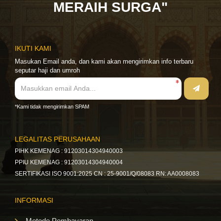
MERAIH SURGA"
IKUTI KAMI
Masukan Email anda, dan kami akan mengirimkan info terbaru
seputar haji dan umroh
*Kami tidak mengirimkan SPAM
LEGALITAS PERUSAHAAN
PIHK KEMENAG : 91203014304940003
PPIU KEMENAG : 91203014304940004
SERTIFIKASI ISO 9001:2025 CN : 25-9001/Q/08083 RN: AA0008083
INFORMASI
Metode Pembayaran