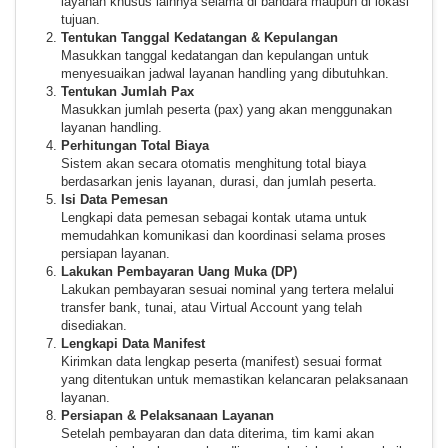
layanan khusus lainnya selama di bandara maupun di lokasi
tujuan.
Tentukan Tanggal Kedatangan & Kepulangan
Masukkan tanggal kedatangan dan kepulangan untuk
menyesuaikan jadwal layanan handling yang dibutuhkan.
Tentukan Jumlah Pax
Masukkan jumlah peserta (pax) yang akan menggunakan
layanan handling.
Perhitungan Total Biaya
Sistem akan secara otomatis menghitung total biaya
berdasarkan jenis layanan, durasi, dan jumlah peserta.
Isi Data Pemesan
Lengkapi data pemesan sebagai kontak utama untuk
memudahkan komunikasi dan koordinasi selama proses
persiapan layanan.
Lakukan Pembayaran Uang Muka (DP)
Lakukan pembayaran sesuai nominal yang tertera melalui
transfer bank, tunai, atau Virtual Account yang telah
disediakan.
Lengkapi Data Manifest
Kirimkan data lengkap peserta (manifest) sesuai format
yang ditentukan untuk memastikan kelancaran pelaksanaan
layanan.
Persiapan & Pelaksanaan Layanan
Setelah pembayaran dan data diterima, tim kami akan