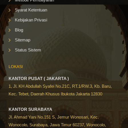
Syarat Ketentuan
Kebijakan Privasi
Blog
Sitemap
Status Sistem
LOKASI
KANTOR PUSAT ( JAKARTA )
1, Jl. KH Abdullah Syafei No.21C, RT.1/RW.3, Kb. Baru,
Kec. Tebet, Daerah Khusus Ibukota Jakarta 12830
KANTOR SURABAYA
Jl. Ahmad Yani No.151 S, Jemur Wonosari, Kec.
Wonocolo, Surabaya, Jawa Timur 60237, Wonocolo,