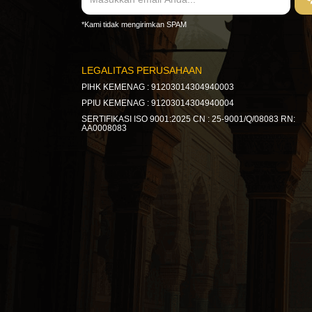
*Kami tidak mengirimkan SPAM
LEGALITAS PERUSAHAAN
PIHK KEMENAG : 91203014304940003
PPIU KEMENAG : 91203014304940004
SERTIFIKASI ISO 9001:2025 CN : 25-9001/Q/08083 RN:
AA0008083