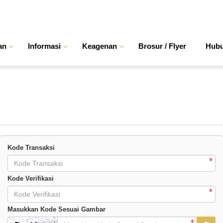
an
Informasi
Keagenan
Brosur / Flyer
Hubu
Kode Transaksi
Kode Verifikasi
Masukkan Kode Sesuai Gambar