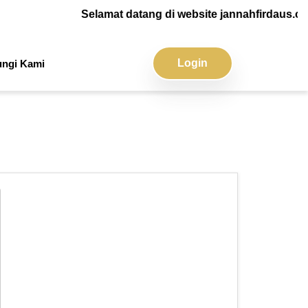
Selamat datang di website jannahfirdaus.co
Login
ngi Kami