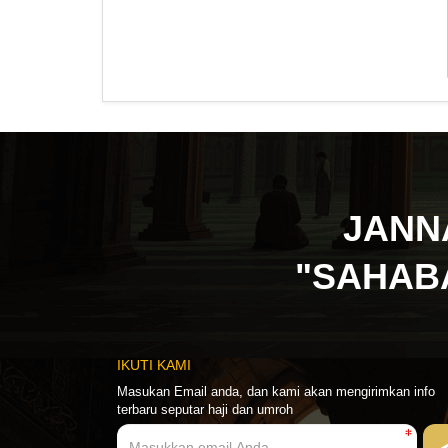
JANN
"SAHAB
IKUTI KAMI
Masukan Email anda, dan kami akan mengirimkan info
terbaru seputar haji dan umroh