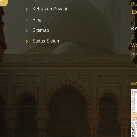
Ba
Kebijakan Privasi
12
Blog
K
Sitemap
Jl
Status Sistem
Wo
Su
MA