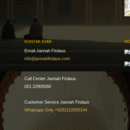
KONTAK KAMI
DO
Email Jannah Firdaus
info@jannahfirdaus.com
Call Center Jannah Firdaus
021 22909260
Customer Service Jannah Firdaus
Whatsapp Only +6281110500144