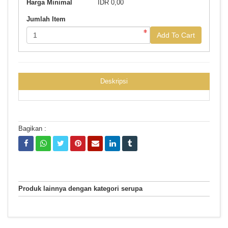
Harga Minimal
IDR 0,00
Jumlah Item
Add To Cart
Deskripsi
Bagikan :
Produk lainnya dengan kategori serupa