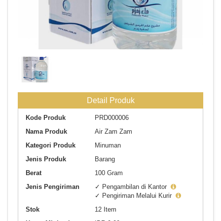
zam zam
Detail Produk
Kode Produk
PRD000006
Nama Produk
Air Zam Zam
Kategori Produk
Minuman
Jenis Produk
Barang
Berat
100 Gram
Jenis Pengiriman
✓ Pengambilan di Kantor
✓ Pengiriman Melalui Kurir
Stok
12 Item