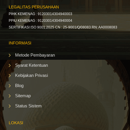
LEGALITAS PERUSAHAAN
PIHK KEMENAG : 91203014304940003
PPIU KEMENAG : 91203014304940004
SERTIFIKASI ISO 9001:2025 CN : 25-9001/Q/08083 RN: AA0008083
INFORMASI
Metode Pembayaran
Syarat Ketentuan
Kebijakan Privasi
Blog
Sitemap
Status Sistem
LOKASI