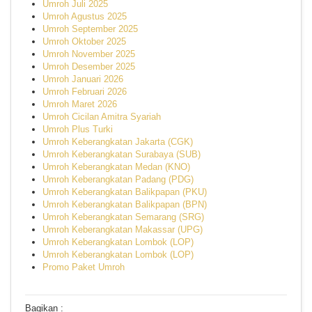
Umroh Juli 2025
Umroh Agustus 2025
Umroh September 2025
Umroh Oktober 2025
Umroh November 2025
Umroh Desember 2025
Umroh Januari 2026
Umroh Februari 2026
Umroh Maret 2026
Umroh Cicilan Amitra Syariah
Umroh Plus Turki
Umroh Keberangkatan Jakarta (CGK)
Umroh Keberangkatan Surabaya (SUB)
Umroh Keberangkatan Medan (KNO)
Umroh Keberangkatan Padang (PDG)
Umroh Keberangkatan Balikpapan (PKU)
Umroh Keberangkatan Balikpapan (BPN)
Umroh Keberangkatan Semarang (SRG)
Umroh Keberangkatan Makassar (UPG)
Umroh Keberangkatan Lombok (LOP)
Umroh Keberangkatan Lombok (LOP)
Promo Paket Umroh
Bagikan :