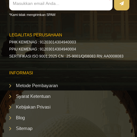
*Kami tidak mengirimkan SPAM
LEGALITAS PERUSAHAAN
PIHK KEMENAG : 91203014304940003
PPIU KEMENAG : 91203014304940004
SERTIFIKASI ISO 9001:2025 CN : 25-9001/Q/08083 RN: AA0008083
INFORMASI
Metode Pembayaran
Syarat Ketentuan
Kebijakan Privasi
Blog
Sitemap