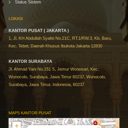
Status Sistem
LOKASI
KANTOR PUSAT ( JAKARTA )
1, Jl. KH Abdullah Syafei No.21C, RT.1/RW.3, Kb. Baru,
Kec. Tebet, Daerah Khusus Ibukota Jakarta 12830
KANTOR SURABAYA
Jl. Ahmad Yani No.151 S, Jemur Wonosari, Kec.
Wonocolo, Surabaya, Jawa Timur 60237, Wonocolo,
Surabaya, Jawa Timur, Indonesia, 60237
MAPS KANTOR PUSAT
+