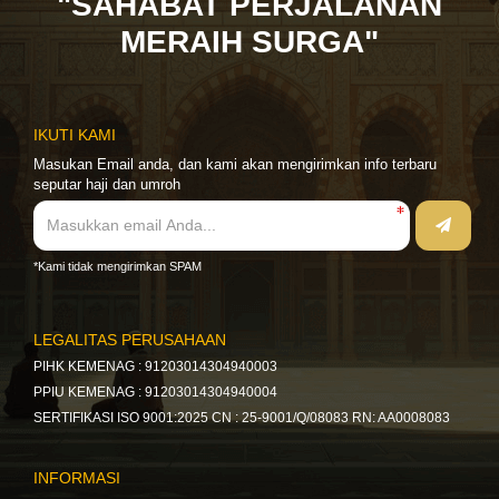
"SAHABAT PERJALANAN
MERAIH SURGA"
IKUTI KAMI
Masukan Email anda, dan kami akan mengirimkan info terbaru
seputar haji dan umroh
*Kami tidak mengirimkan SPAM
LEGALITAS PERUSAHAAN
PIHK KEMENAG : 91203014304940003
PPIU KEMENAG : 91203014304940004
SERTIFIKASI ISO 9001:2025 CN : 25-9001/Q/08083 RN: AA0008083
INFORMASI