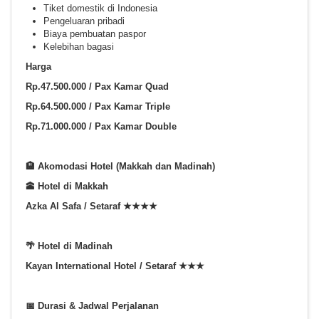
Tiket domestik di Indonesia
Pengeluaran pribadi
Biaya pembuatan paspor
Kelebihan bagasi
Harga
Rp.47.500.000 / Pax Kamar Quad
Rp.64.500.000 / Pax Kamar Triple
Rp.71.000.000 / Pax Kamar Double
🏨 Akomodasi Hotel (Makkah dan Madinah)
🕋 Hotel di Makkah
Azka Al Safa / Setaraf
★★★★
🌴 Hotel di Madinah
Kayan International Hotel / Setaraf
★★★
📅 Durasi & Jadwal Perjalanan