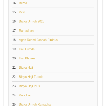
14.
Berita
15.
Viral
16.
Biaya Umroh 2025
17.
Ramadhan
18.
Agen Resmi Jannah Firdaus
19.
Haji Furoda
20.
Haji Khusus
21.
Biaya Haji
22.
Biaya Haji Furoda
23.
Biaya Haji Plus
24.
Visa Haji
25.
Biaya Umroh Ramadhan