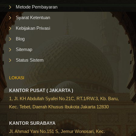
Metode Pembayaran
Syarat Ketentuan
Kebijakan Privasi
Blog
Sitemap
Status Sistem
LOKASI
KANTOR PUSAT ( JAKARTA )
1, Jl. KH Abdullah Syafei No.21C, RT.1/RW.3, Kb. Baru,
Kec. Tebet, Daerah Khusus Ibukota Jakarta 12830
KANTOR SURABAYA
Jl. Ahmad Yani No.151 S, Jemur Wonosari, Kec.