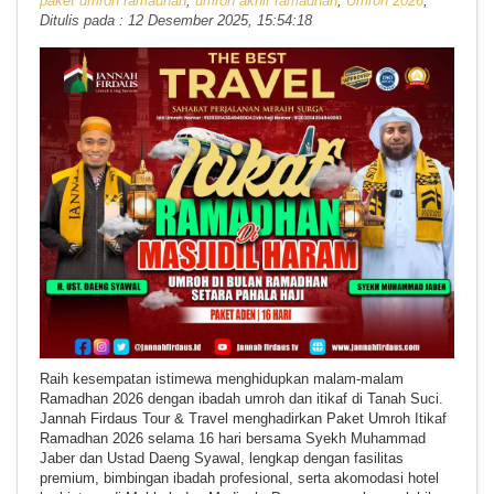
paket umroh ramadhan
,
umroh akhir ramadhan
,
Umroh 2026
,
Ditulis pada : 12 Desember 2025, 15:54:18
Raih kesempatan istimewa menghidupkan malam-malam
Ramadhan 2026 dengan ibadah umroh dan itikaf di Tanah Suci.
Jannah Firdaus Tour & Travel menghadirkan Paket Umroh Itikaf
Ramadhan 2026 selama 16 hari bersama Syekh Muhammad
Jaber dan Ustad Daeng Syawal, lengkap dengan fasilitas
premium, bimbingan ibadah profesional, serta akomodasi hotel