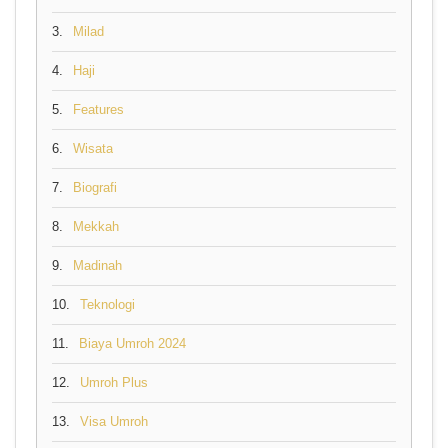
3.
Milad
4.
Haji
5.
Features
6.
Wisata
7.
Biografi
8.
Mekkah
9.
Madinah
10.
Teknologi
11.
Biaya Umroh 2024
12.
Umroh Plus
13.
Visa Umroh