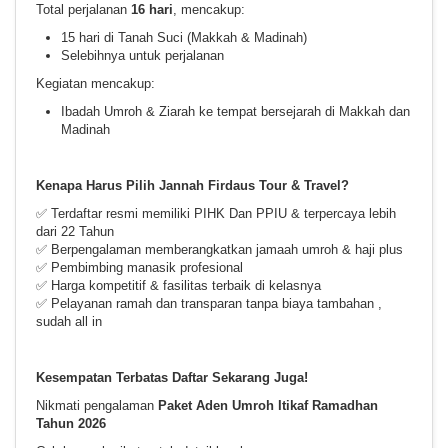
Total perjalanan
16 hari
, mencakup:
15 hari di Tanah Suci (Makkah & Madinah)
Selebihnya untuk perjalanan
Kegiatan mencakup:
Ibadah Umroh & Ziarah ke tempat bersejarah di Makkah dan
Madinah
Kenapa Harus Pilih Jannah Firdaus Tour & Travel?
✅ Terdaftar resmi memiliki PIHK Dan PPIU & terpercaya lebih
dari 22 Tahun
✅ Berpengalaman memberangkatkan jamaah umroh & haji plus
✅ Pembimbing manasik profesional
✅ Harga kompetitif & fasilitas terbaik di kelasnya
✅ Pelayanan ramah dan transparan tanpa biaya tambahan ,
sudah all in
Kesempatan Terbatas Daftar Sekarang Juga!
Nikmati pengalaman
Paket Aden Umroh Itikaf Ramadhan
Tahun 2026