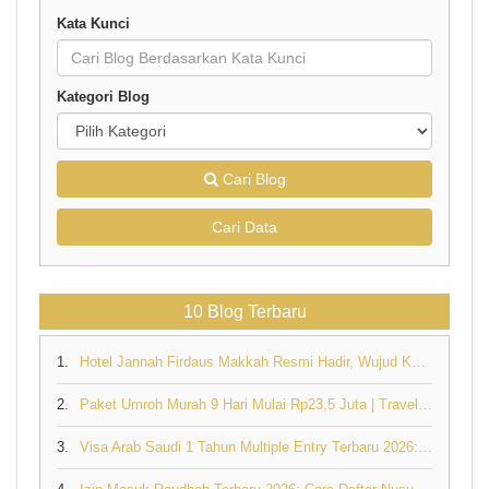
Kata Kunci
Kategori Blog
Cari Blog
Cari Data
10 Blog Terbaru
1.
Hotel Jannah Firdaus Makkah Resmi Hadir, Wujud Komitmen Travel Umroh Pertama di Indonesia dan Dunia yang Memiliki Hotel Sendiri
2.
Paket Umroh Murah 9 Hari Mulai Rp23,5 Juta | Travel Umroh Resmi Jannah Firdaus
3.
Visa Arab Saudi 1 Tahun Multiple Entry Terbaru 2026: Syarat, Harga & Cara Pengajuan