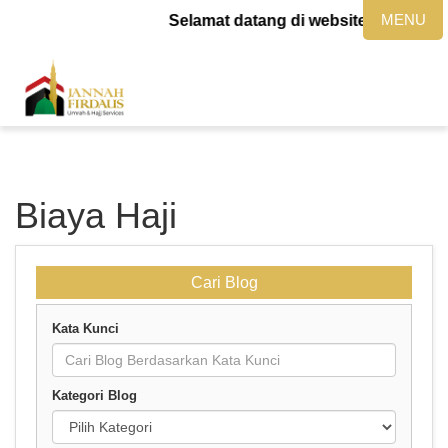
MENU
Selamat datang di website jannahfirda
Biaya Haji
Cari Blog
Kata Kunci
Kategori Blog