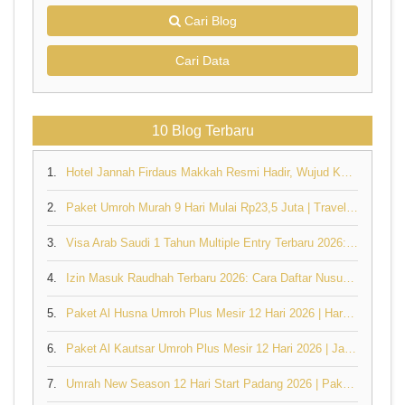
Cari Blog
Cari Data
10 Blog Terbaru
1.
Hotel Jannah Firdaus Makkah Resmi Hadir, Wujud Komitmen Travel Umroh Pertama di Indonesia dan Dunia yang Memiliki Hotel Sendiri
2.
Paket Umroh Murah 9 Hari Mulai Rp23,5 Juta | Travel Umroh Resmi Jannah Firdaus
3.
Visa Arab Saudi 1 Tahun Multiple Entry Terbaru 2026: Syarat, Harga & Cara Pengajuan
4.
Izin Masuk Raudhah Terbaru 2026: Cara Daftar Nusuk, Syarat & Booking Lengkap
5.
Paket Al Husna Umroh Plus Mesir 12 Hari 2026 | Harga & Jadwal
6.
Paket Al Kautsar Umroh Plus Mesir 12 Hari 2026 | Jannah Firdaus
7.
Umrah New Season 12 Hari Start Padang 2026 | Paket Al Husna Mulai Rp31,5 Juta