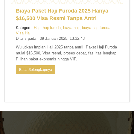
Biaya Paket Haji Furoda 2025 Hanya
$16,500 Visa Resmi Tanpa Antri
Kategori :
Haji
,
haji furoda
,
biaya haji
,
biaya haji furoda
,
Visa Haji
,
Ditulis pada : 09 Januari 2025, 13:32:43
Wujudkan impian Haji 2025 tanpa antri!, Paket Haji Furoda
mulai $16,500, Visa resmi, proses cepat, fasilitas lengkap.
Pilihan paket ekonomis hingga VIP.
Baca Selengkapnya