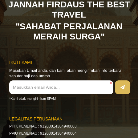
JANNAH FIRDAUS THE BEST
TRAVEL
"SAHABAT PERJALANAN
MERAIH SURGA"
IKUTI KAMI
Masukan Email anda, dan kami akan mengirimkan info terbaru
seputar haji dan umroh
*Kami tidak mengirimkan SPAM
LEGALITAS PERUSAHAAN
PIHK KEMENAG : 91203014304940003
PPIU KEMENAG : 91203014304940004