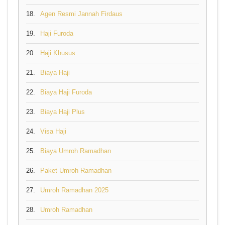
18.
Agen Resmi Jannah Firdaus
19.
Haji Furoda
20.
Haji Khusus
21.
Biaya Haji
22.
Biaya Haji Furoda
23.
Biaya Haji Plus
24.
Visa Haji
25.
Biaya Umroh Ramadhan
26.
Paket Umroh Ramadhan
27.
Umroh Ramadhan 2025
28.
Umroh Ramadhan