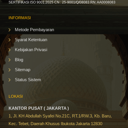
SERTIFIKASI ISO 9001:2025 CN : 25-9001/Q/08083 RN: AA0008083
INFORMASI
Metode Pembayaran
Syarat Ketentuan
Kebijakan Privasi
Blog
Sitemap
Status Sistem
LOKASI
KANTOR PUSAT ( JAKARTA )
1, Jl. KH Abdullah Syafei No.21C, RT.1/RW.3, Kb. Baru,
Kec. Tebet, Daerah Khusus Ibukota Jakarta 12830