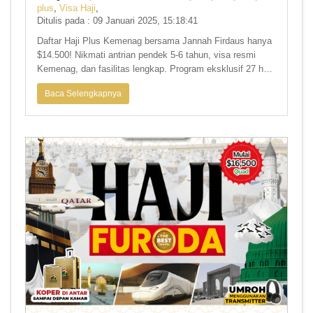
plus
,
Visa Haji
,
Ditulis pada : 09 Januari 2025, 15:18:41
Daftar Haji Plus Kemenag bersama Jannah Firdaus hanya
$14.500! Nikmati antrian pendek 5-6 tahun, visa resmi
Kemenag, dan fasilitas lengkap. Program eksklusif 27 hari
dengan ho
Baca Selengkapnya