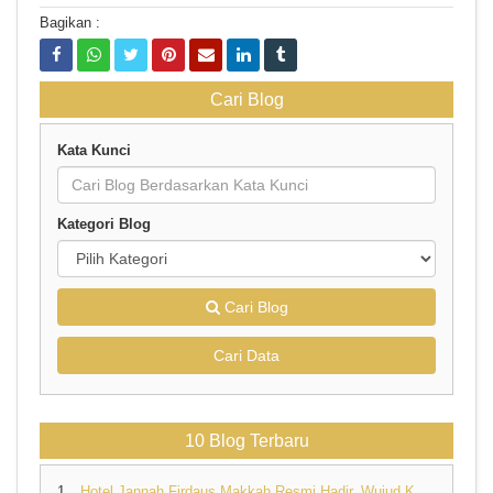
Bagikan :
Cari Blog
Kata Kunci
Kategori Blog
Cari Blog
Cari Data
10 Blog Terbaru
1.
Hotel Jannah Firdaus Makkah Resmi Hadir, Wujud Komitmen Travel Umroh Pertama di Indonesia dan Dunia yang Memiliki Hotel Sendiri