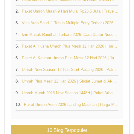
2.
Paket Umroh Murah 9 Hari Mulai Rp23,5 Juta | Travel Umroh Resmi Jannah Firdaus
3.
Visa Arab Saudi 1 Tahun Multiple Entry Terbaru 2026: Syarat, Harga & Cara Pengajuan
4.
Izin Masuk Raudhah Terbaru 2026: Cara Daftar Nusuk, Syarat & Booking Lengkap
5.
Paket Al Husna Umroh Plus Mesir 12 Hari 2026 | Harga & Jadwal
6.
Paket Al Kautsar Umroh Plus Mesir 12 Hari 2026 | Jannah Firdaus
7.
Umrah New Season 12 Hari Start Padang 2026 | Paket Al Husna Mulai Rp31,5 Juta
8.
Umrah Plus Mesir 12 Hari 2026 | Sholat Jumat di Al-Azhar & Masjidil Haram
9.
Umroh Murah 2025 New Season 1448H | Paket Arbain 16 Hari Mulai Rp32,6 Juta
10.
Paket Umroh Aden 2026 Landing Madinah | Harga Mulai Rp32,6 Juta - Jannah Firdaus
10 Blog Terpopuler