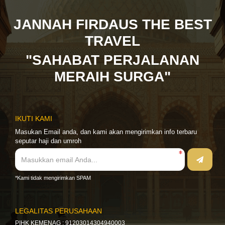
JANNAH FIRDAUS THE BEST
TRAVEL
"SAHABAT PERJALANAN
MERAIH SURGA"
IKUTI KAMI
Masukan Email anda, dan kami akan mengirimkan info terbaru
seputar haji dan umroh
*Kami tidak mengirimkan SPAM
LEGALITAS PERUSAHAAN
PIHK KEMENAG : 91203014304940003