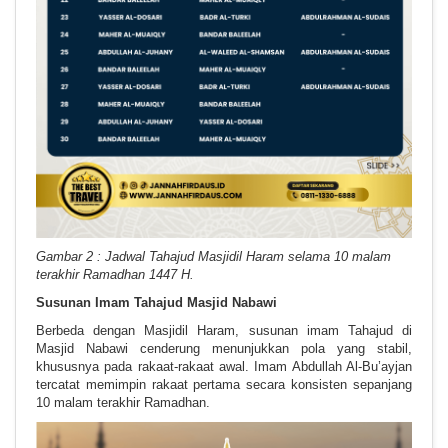
Gambar 2 : Jadwal Tahajud Masjidil Haram selama 10 malam
terakhir Ramadhan 1447 H.
Susunan Imam Tahajud Masjid Nabawi
Berbeda dengan Masjidil Haram, susunan imam Tahajud di
Masjid Nabawi cenderung menunjukkan pola yang stabil,
khususnya pada rakaat-rakaat awal. Imam Abdullah Al-Bu’ayjan
tercatat memimpin rakaat pertama secara konsisten sepanjang
10 malam terakhir Ramadhan.