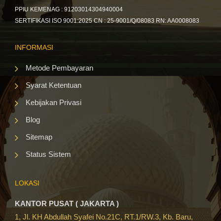
PPIU KEMENAG : 91203014304940004
SERTIFIKASI ISO 9001:2025 CN : 25-9001/Q/08083 RN: AA0008083
INFORMASI
Metode Pembayaran
Syarat Ketentuan
Kebijakan Privasi
Blog
Sitemap
Status Sistem
LOKASI
KANTOR PUSAT ( JAKARTA )
1, Jl. KH Abdullah Syafei No.21C, RT.1/RW.3, Kb. Baru,