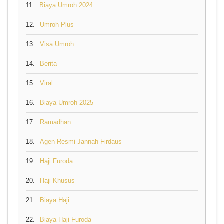
11.
Biaya Umroh 2024
12.
Umroh Plus
13.
Visa Umroh
14.
Berita
15.
Viral
16.
Biaya Umroh 2025
17.
Ramadhan
18.
Agen Resmi Jannah Firdaus
19.
Haji Furoda
20.
Haji Khusus
21.
Biaya Haji
22.
Biaya Haji Furoda