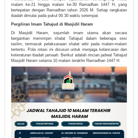
malam ke-21 hingga malam ke-30 Ramadhan 1447 H, yang
bertepatan dengan Ramadhan tahun 2026 M. Setiap rangkaian
ibadah dimulai pada pukul 00.30 waktu setempat.
Pergiliran Imam Tahajud di Masjidil Haram
Di Masjidil Haram, sejumlah imam utama akan secara
bergantian memimpin shalat Tahajud dalam beberapa sesi
taslim, termasuk pelaksanaan shalat witir pada malam-malam
tertentu. Pola rotasi ini disusun untuk menjaga kelancaran dan
keteraturan ibadah jamaah. Berikut adalah rincian jadwal Tahajud
Masjidil Haram selama 10 malam terakhir Ramadhan 1447 H.