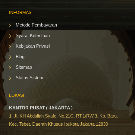
INFORMASI
Metode Pembayaran
Syarat Ketentuan
Kebijakan Privasi
Blog
Sitemap
Status Sistem
LOKASI
KANTOR PUSAT ( JAKARTA )
1, Jl. KH Abdullah Syafei No.21C, RT.1/RW.3, Kb. Baru,
Kec. Tebet, Daerah Khusus Ibukota Jakarta 12830