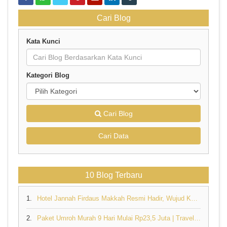
Cari Blog
Kata Kunci
Kategori Blog
Cari Blog
Cari Data
10 Blog Terbaru
1.
Hotel Jannah Firdaus Makkah Resmi Hadir, Wujud Komitmen Travel Umroh Pertama di Indonesia dan Dunia yang Memiliki Hotel Sendiri
2.
Paket Umroh Murah 9 Hari Mulai Rp23,5 Juta | Travel Umroh Resmi Jannah Firdaus