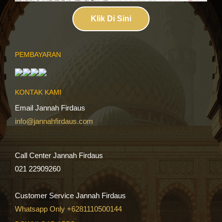
Klik Di Sini
PEMBAYARAN
KONTAK KAMI
Email Jannah Firdaus
info@jannahfirdaus.com
Call Center Jannah Firdaus
021 22909260
Customer Service Jannah Firdaus
Whatsapp Only +6281110500144