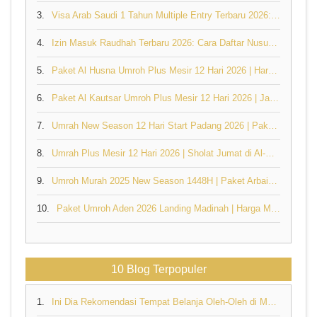
3.
Visa Arab Saudi 1 Tahun Multiple Entry Terbaru 2026: Syarat, Harga & Cara Pengajuan
4.
Izin Masuk Raudhah Terbaru 2026: Cara Daftar Nusuk, Syarat & Booking Lengkap
5.
Paket Al Husna Umroh Plus Mesir 12 Hari 2026 | Harga & Jadwal
6.
Paket Al Kautsar Umroh Plus Mesir 12 Hari 2026 | Jannah Firdaus
7.
Umrah New Season 12 Hari Start Padang 2026 | Paket Al Husna Mulai Rp31,5 Juta
8.
Umrah Plus Mesir 12 Hari 2026 | Sholat Jumat di Al-Azhar & Masjidil Haram
9.
Umroh Murah 2025 New Season 1448H | Paket Arbain 16 Hari Mulai Rp32,6 Juta
10.
Paket Umroh Aden 2026 Landing Madinah | Harga Mulai Rp32,6 Juta - Jannah Firdaus
10 Blog Terpopuler
1.
Ini Dia Rekomendasi Tempat Belanja Oleh-Oleh di Makkah yang Perlu Anda Ketahui