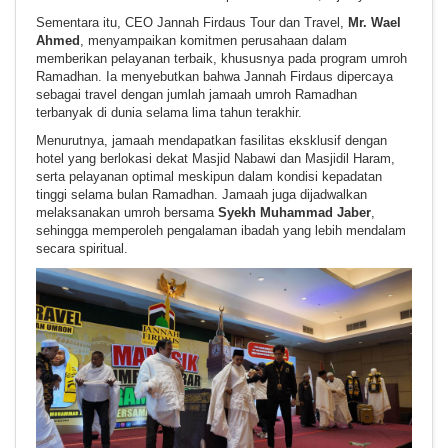
Sementara itu, CEO Jannah Firdaus Tour dan Travel,
Mr. Wael
Ahmed
, menyampaikan komitmen perusahaan dalam
memberikan pelayanan terbaik, khususnya pada program umroh
Ramadhan. Ia menyebutkan bahwa Jannah Firdaus dipercaya
sebagai travel dengan jumlah jamaah umroh Ramadhan
terbanyak di dunia selama lima tahun terakhir.
Menurutnya, jamaah mendapatkan fasilitas eksklusif dengan
hotel yang berlokasi dekat Masjid Nabawi dan Masjidil Haram,
serta pelayanan optimal meskipun dalam kondisi kepadatan
tinggi selama bulan Ramadhan. Jamaah juga dijadwalkan
melaksanakan umroh bersama
Syekh Muhammad Jaber
,
sehingga memperoleh pengalaman ibadah yang lebih mendalam
secara spiritual.