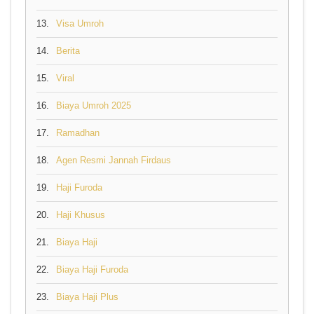
13.
Visa Umroh
14.
Berita
15.
Viral
16.
Biaya Umroh 2025
17.
Ramadhan
18.
Agen Resmi Jannah Firdaus
19.
Haji Furoda
20.
Haji Khusus
21.
Biaya Haji
22.
Biaya Haji Furoda
23.
Biaya Haji Plus