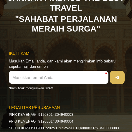
TRAVEL
"SAHABAT PERJALANAN
MERAIH SURGA"
IKUTI KAMI
Masukan Email anda, dan kami akan mengirimkan info terbaru
seputar haji dan umroh
*Kami tidak mengirimkan SPAM
LEGALITAS PERUSAHAAN
PIHK KEMENAG : 91203014304940003
PPIU KEMENAG : 91203014304940004
SERTIFIKASI ISO 9001:2025 CN : 25-9001/Q/08083 RN: AA0008083